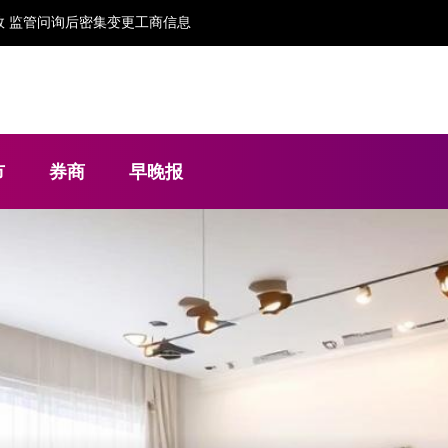
 监管问询后密集变更工商信息
市
券商
早晚报