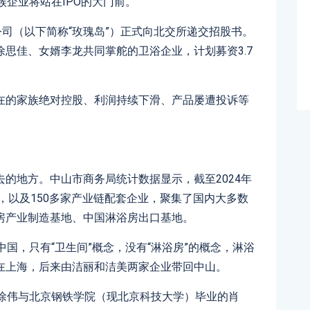
族企业将站在IPO的大门前。
公司（以下简称“玫瑰岛”）正式向北交所递交招股书。
思佳、女婿李龙共同掌舵的卫浴企业，计划募资3.7
在的家族绝对控股、利润持续下滑、产品屡遭投诉等
的地方。中山市商务局统计数据显示，截至2024年
业，以及150多家产业链配套企业，聚集了国内大多数
房产业制造基地、中国淋浴房出口基地。
国，只有“卫生间”概念，没有“淋浴房”的概念，淋浴
在上海，后来由洁丽和洁美两家企业带回中山。
的徐伟与北京钢铁学院（现北京科技大学）毕业的肖