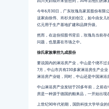
四川夫妇或许未曾想到，30年后他们的家
今年6月30日，广东玫瑰岛家居股份有限
这家由徐伟、肖杉夫妇创立，如今由女儿徐
亿元用于生产基地扩建和品牌升级。
然而，在这份招股书背后，玫瑰岛当前存
问题，也显露在市场之中。
徐氏家族掌控九成股份
要说国内的淋浴房产业，中山是个绕不过去
7月，中山市共有230多家淋浴房生产企
淋浴房产业链，同时，中山还是中国淋浴
中山淋浴房产业发轫于20多年前，之前在中
房是一种源于德国的舶来品，一开始出现
上世纪90年代初期，国防科技大学毕业