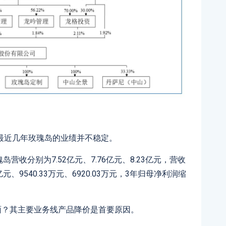
最近几年玫瑰岛的业绩并不稳定。
岛营收分别为7.52亿元、7.76亿元、8.23亿元，营收
、9540.33万元、6920.03万元，3年归母净利润缩
面？其主要业务线产品降价是首要原因。