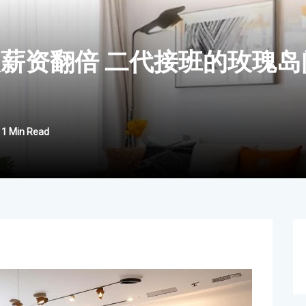
人薪资翻倍 二代接班的玫瑰岛
1 Min Read