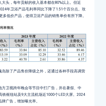
大头，每年贡献的收入基本都在80%以上。但近
24年卫浴产品毛利率同比下降了1.51个百分点。玫
出更多低价产品，使得卫浴产品的销售单价有所下降。
瑰岛除了产品售价降级之外，还通过各种手段高调营
地方卫视跨年晚会等节目中打广告，并在暑假、中
枢纽站及9大主流机场近1000个LED大屏。2024
品牌广告，增加曝光率。