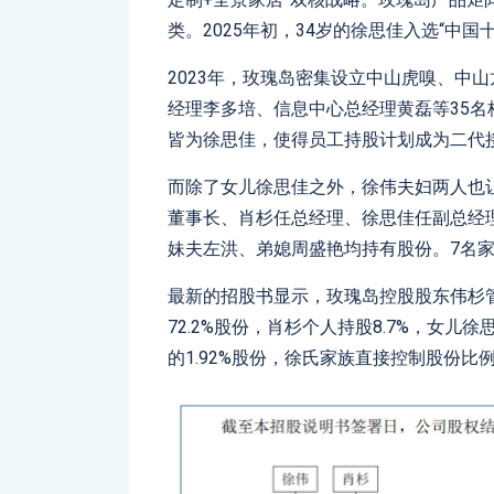
类。2025年初，34岁的徐思佳入选“中国十
2023年，玫瑰岛密集设立中山虎嗅、中
经理李多培、信息中心总经理黄磊等35
皆为徐思佳，使得员工持股计划成为二代
而除了女儿徐思佳之外，徐伟夫妇两人也让
董事长、肖杉任总经理、徐思佳任副总经
妹夫左洪、弟媳周盛艳均持有股份。7名
最新的招股书显示，玫瑰岛控股股东伟杉管
72.2%股份，肖杉个人持股8.7%，女儿
的1.92%股份，徐氏家族直接控制股份比例高