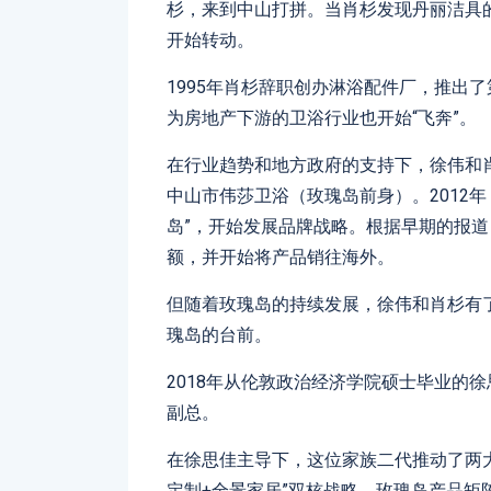
杉，来到中山打拼。当肖杉发现丹丽洁具
开始转动。
1995年肖杉辞职创办淋浴配件厂，推出
为房地产下游的卫浴行业也开始“飞奔”。
在行业趋势和地方政府的支持下，徐伟和肖
中山市伟莎卫浴（玫瑰岛前身）。2012
岛”，开始发展品牌战略。根据早期的报
额，并开始将产品销往海外。
但随着玫瑰岛的持续发展，徐伟和肖杉有
瑰岛的台前。
2018年从伦敦政治经济学院硕士毕业的
副总。​​
在徐思佳主导下，这位家族二代推动了两大
定制+全景家居”双核战略。玫瑰岛产品