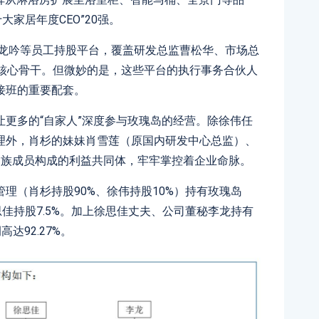
大家居年度CEO”20强。
山龙吟等员工持股平台，覆盖研发总监曹松华、市场总
名核心骨干。但微妙的是，这些平台的执行事务合伙人
接班的重要配套。
更多的“自家人”深度参与玫瑰岛的经营。除徐伟任
理外，肖杉的妹妹肖雪莲（原国内研发中心总监）、
家族成员构成的利益共同体，牢牢掌控着企业命脉。
理（肖杉持股90%、徐伟持股10%）持有玫瑰岛
徐思佳持股7.5%。加上徐思佳丈夫、公司董秘李龙持有
达92.27%。